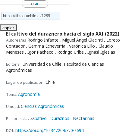
citar
copiar
El cultivo del duraznero hacia el siglo XXI
(2022)
Rodrigo Infante , Miguel Ángel Giacinti , Loreto
Autores/as
Contador , Gemma Echeverría , Verónica Lillo , Claudio
Meneses , Igor Pacheco , Rodrigo Uribe , Ignasi Iglesias
Universidad de Chile, Facultad de Ciencias
Editorial:
Agronómicas
Chile
Lugar de publicación:
Agronomía
Tema:
Ciencias Agronómicas
Unidad:
Cultivo
Duraznos
Nectarinas
Palabras clave:
https://doi.org/10.34720/kxv0-z694
DOI: