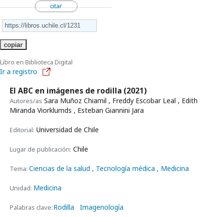
citar
copiar
Libro en Biblioteca Digital
Ir a registro
El ABC en imágenes de rodilla
(2021)
Sara Muñoz Chiamil , Freddy Escobar Leal , Edith
Autores/as
Miranda Viorklumds , Esteban Giannini Jara
Universidad de Chile
Editorial:
Chile
Lugar de publicación:
Ciencias de la salud
, Tecnología médica
, Medicina
Tema:
Medicina
Unidad:
Rodilla
Imagenología
Palabras clave: