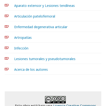
Aparato extensor y Lesiones tendíneas
Articulación patelofemoral
Enfermedad degenerativa articular
Artropatías
Infección
Lesiones tumorales y pseudotumorales
Acerca de los autores
Esta obra está bajo una
Licencia Creative Commons