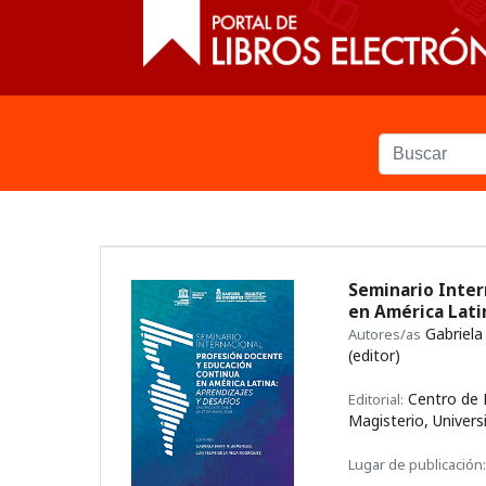
Seminario Inter
en América Lati
Gabriela
Autores/as
(editor)
Centro de E
Editorial:
Magisterio, Univers
Lugar de publicación: