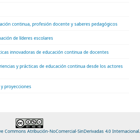
cación continua, profesión docente y saberes pedagógicos
ación de líderes escolares
cticas innovadoras de educación continua de docentes
riencias y prácticas de educación continua desde los actores
 y proyecciones
ive Commons Atribución-NoComercial-SinDerivadas 4.0 Internacional
.