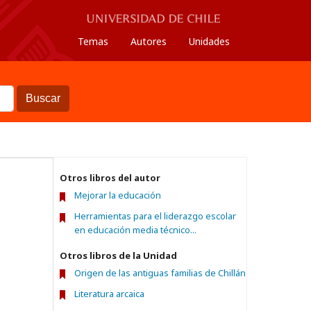
Temas
Autores
Unidades
Buscar
Otros libros del autor
Mejorar la educación
Herramientas para el liderazgo escolar
en educación media técnico...
Otros libros de la Unidad
Origen de las antiguas familias de Chillán
Literatura arcaica