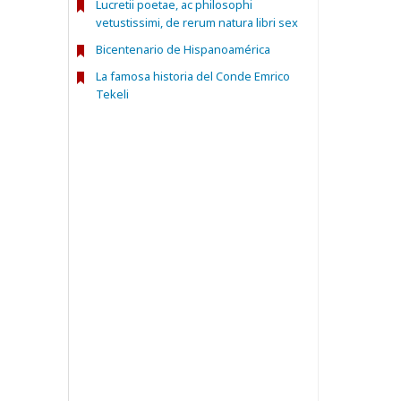
Lucretii poetae, ac philosophi
vetustissimi, de rerum natura libri sex
Bicentenario de Hispanoamérica
La famosa historia del Conde Emrico
Tekeli