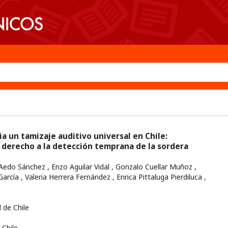
cia un tamizaje auditivo universal en Chile:
 derecho a la detección temprana de la sordera
 Aedo Sánchez , Enzo Aguilar Vidal , Gonzalo Cuellar Muñoz ,
rcía , Valeria Herrera Fernández , Enrica Pittaluga Pierdiluca ,
 de Chile
Chile