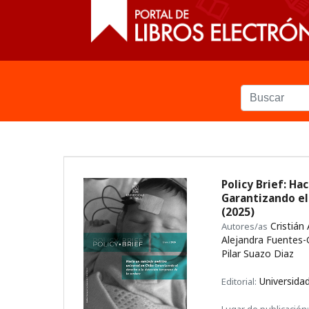
Policy Brief: Ha
Garantizando el
(2025)
Cristián
Autores/as
Alejandra Fuentes-Ga
Pilar Suazo Diaz
Universidad
Editorial: