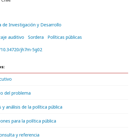
a de Investigación y Desarrollo
aje auditivo
Sordera
Políticas públicas
g/10.34720/jh7m-5g02
os:
cutivo
o del problema
y análisis de la política pública
nes para la política pública
onsulta y referencia