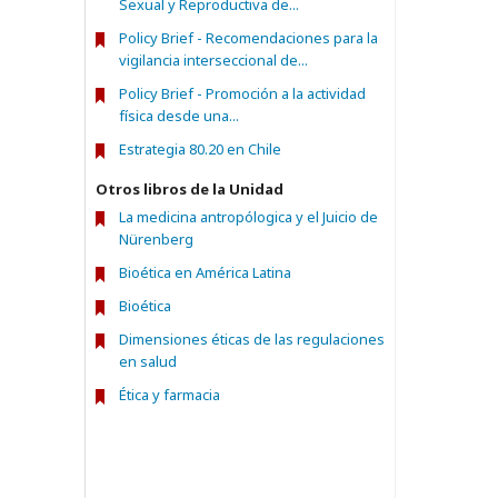
Sexual y Reproductiva de...
Policy Brief - Recomendaciones para la
vigilancia interseccional de...
Policy Brief - Promoción a la actividad
física desde una...
Estrategia 80.20 en Chile
Otros libros de la Unidad
La medicina antropólogica y el Juicio de
Nürenberg
Bioética en América Latina
Bioética
Dimensiones éticas de las regulaciones
en salud
Ética y farmacia