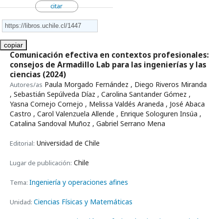
citar
copiar
Comunicación efectiva en contextos profesionales:
consejos de Armadillo Lab para las ingenierías y las
ciencias
(2024)
Paula Morgado Fernández , Diego Riveros Miranda
Autores/as
, Sebastián Sepúlveda Díaz , Carolina Santander Gómez ,
Yasna Cornejo Cornejo , Melissa Valdés Araneda , José Abaca
Castro , Carol Valenzuela Allende , Enrique Sologuren Insúa ,
Catalina Sandoval Muñoz , Gabriel Serrano Mena
Universidad de Chile
Editorial:
Chile
Lugar de publicación:
Ingeniería y operaciones afines
Tema:
Ciencias Físicas y Matemáticas
Unidad: