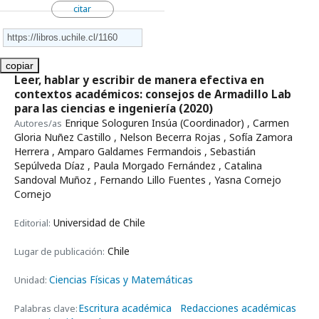
citar
copiar
Leer, hablar y escribir de manera efectiva en
contextos académicos: consejos de Armadillo Lab
para las ciencias e ingeniería
(2020)
Enrique Sologuren Insúa (Coordinador) , Carmen
Autores/as
Gloria Nuñez Castillo , Nelson Becerra Rojas , Sofía Zamora
Herrera , Amparo Galdames Fermandois , Sebastián
Sepúlveda Díaz , Paula Morgado Fernández , Catalina
Sandoval Muñoz , Fernando Lillo Fuentes , Yasna Cornejo
Cornejo
Universidad de Chile
Editorial:
Chile
Lugar de publicación:
Ciencias Físicas y Matemáticas
Unidad:
Escritura académica
Redacciones académicas
Palabras clave: