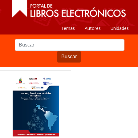
Temas
Autores
Unidades
Buscar