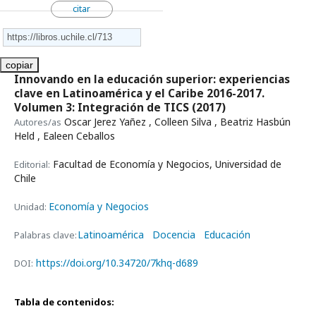
citar
copiar
Innovando en la educación superior: experiencias
clave en Latinoamérica y el Caribe 2016-2017.
Volumen 3: Integración de TICS
(2017)
Oscar Jerez Yañez , Colleen Silva , Beatriz Hasbún
Autores/as
Held , Ealeen Ceballos
Facultad de Economía y Negocios, Universidad de
Editorial:
Chile
Economía y Negocios
Unidad:
Latinoamérica
Docencia
Educación
Palabras clave:
https://doi.org/10.34720/7khq-d689
DOI:
Tabla de contenidos: