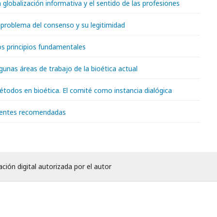
a globalización informativa y el sentido de las profesiones
l problema del consenso y su legitimidad
os principios fundamentales
lgunas áreas de trabajo de la bioética actual
étodos en bioética. El comité como instancia dialógica
uentes recomendadas
ación digital autorizada por el autor