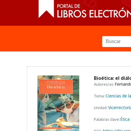
Bioética: el diá
Fernand
Autores/as
Ciencias de l
Tema:
Vicerrectorí
Unidad:
Ética
Palabras clave:
https://doi.or