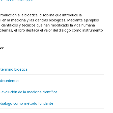
troducción a la bioética, disciplina que introduce la
 en la medicina y las ciencias biológicas. Mediante ejemplos
 científicos y técnicos que han modificado la vida humana
ilemas, el libro destaca el valor del diálogo como instrumento
os:
l término bioética
Antecedentes
a evolución de la medicina científica
El diálogo como método fundante