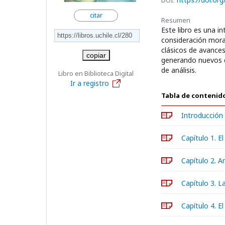
DOI:
citar
Resumen
Este libro es una in
consideración moral
clásicos de avances
copiar
generando nuevos d
de análisis.
Libro en Biblioteca Digital
Ir a registro
Tabla de contenid
Introducción
Capítulo 1. E
Capítulo 2. 
Capítulo 3. L
Capítulo 4. 