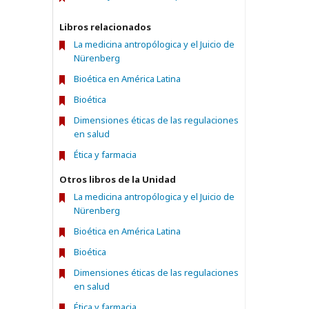
Libros relacionados
La medicina antropólogica y el Juicio de
Nürenberg
Bioética en América Latina
Bioética
Dimensiones éticas de las regulaciones
en salud
Ética y farmacia
Otros libros de la Unidad
La medicina antropólogica y el Juicio de
Nürenberg
Bioética en América Latina
Bioética
Dimensiones éticas de las regulaciones
en salud
Ética y farmacia