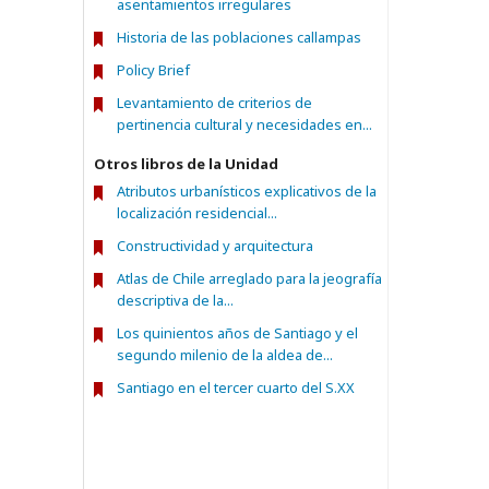
asentamientos irregulares
Historia de las poblaciones callampas
Policy Brief
Levantamiento de criterios de
pertinencia cultural y necesidades en...
Otros libros de la Unidad
Atributos urbanísticos explicativos de la
localización residencial...
Constructividad y arquitectura
Atlas de Chile arreglado para la jeografía
descriptiva de la...
Los quinientos años de Santiago y el
segundo milenio de la aldea de...
Santiago en el tercer cuarto del S.XX