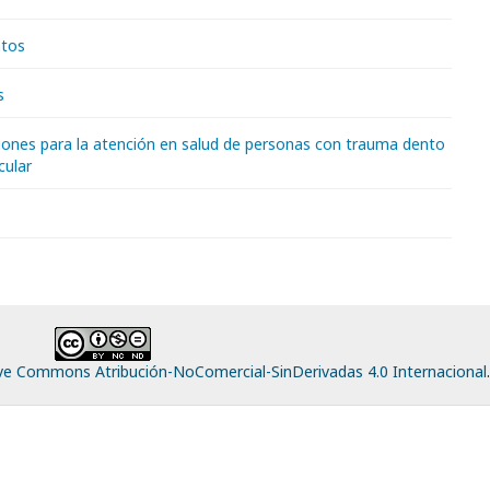
ntos
s
nes para la atención en salud de personas con trauma dento
cular
ive Commons Atribución-NoComercial-SinDerivadas 4.0 Internacional
.