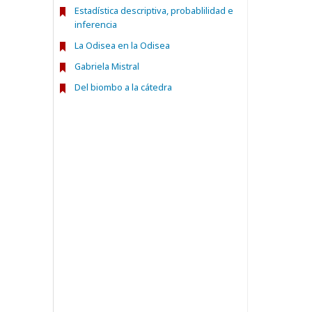
Estadística descriptiva, probablilidad e
inferencia
La Odisea en la Odisea
Gabriela Mistral
Del biombo a la cátedra