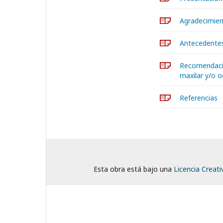
Agradecimie
Antecedente
Recomendacio
maxilar y/o o
Referencias
Esta obra está bajo una
Licencia Creat