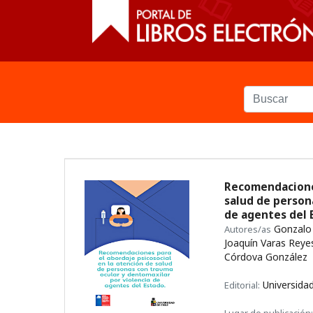
Recomendaciones
salud de person
de agentes del
Gonzalo 
Autores/as
Joaquín Varas Reyes
Córdova González
Universidad
Editorial: