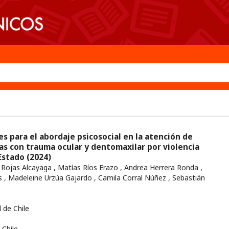
 para el abordaje psicosocial en la atención de
as con trauma ocular y dentomaxilar por violencia
 Estado
(2024)
Rojas Alcayaga , Matías Ríos Erazo , Andrea Herrera Ronda ,
 , Madeleine Urzúa Gajardo , Camila Corral Núñez , Sebastián
 de Chile
Chile