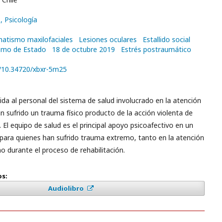
a
, Psicología
atismo maxilofaciales
Lesiones oculares
Estallido social
ismo de Estado
18 de octubre 2019
Estrés postraumático
g/10.34720/xbxr-5m25
gida al personal del sistema de salud involucrado en la atención
 sufrido un trauma físico producto de la acción violenta de
 El equipo de salud es el principal apoyo psicoafectivo en un
para quienes han sufrido trauma extremo, tanto en la atención
 durante el proceso de rehabilitación.
os:
Audiolibro