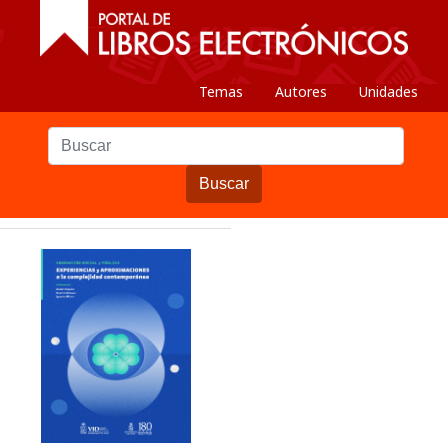
Temas
Autores
Unidades
Buscar