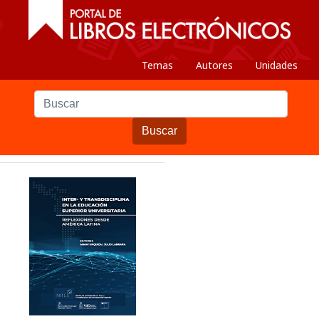
Temas
Autores
Unidades
Buscar