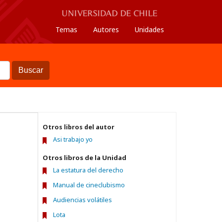
Temas
Autores
Unidades
Buscar
Otros libros del autor
Asi trabajo yo
Otros libros de la Unidad
La estatura del derecho
Manual de cineclubismo
Audiencias volátiles
Lota