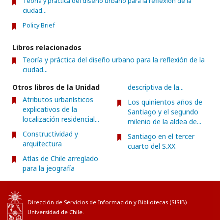
Teoría y práctica del diseño urbano para la reflexión de la
ciudad...
Policy Brief
Libros relacionados
Teoría y práctica del diseño urbano para la reflexión de la
ciudad...
Otros libros de la Unidad
descriptiva de la...
Atributos urbanísticos
Los quinientos años de
explicativos de la
Santiago y el segundo
localización residencial...
milenio de la aldea de...
Constructividad y
Santiago en el tercer
arquitectura
cuarto del S.XX
Atlas de Chile arreglado
para la jeografía
Dirección de Servicios de Información y Bibliotecas (
SISIB
)
Universidad de Chile.