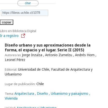
citar
copiar
Libro en Biblioteca Digital
Ir a registro
Diseño urbano y sus aproximaciones desde la
forma, el espacio y el lugar. Serie II
(2015)
Jorge Inzulza , Antonio Zumelzu , Andrés Horn ,
Autores/as
Leonel Pérez
Universidad de Chile, Facultad de Arquitectura y
Editorial:
Urbanismo
Chile
Lugar de publicación:
Arquitectura
, Diseño
, Urbanismo y paisajismo
,
Tema:
Vivienda
Arquitectura y Urbanismo