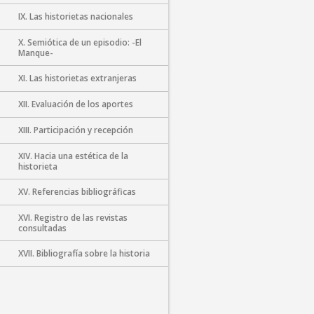
IX. Las historietas nacionales
X. Semiótica de un episodio: -El
Manque-
XI. Las historietas extranjeras
XII. Evaluación de los aportes
XIII. Participación y recepción
XIV. Hacia una estética de la
historieta
XV. Referencias bibliográficas
XVI. Registro de las revistas
consultadas
XVII. Bibliografía sobre la historia