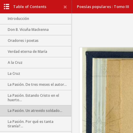
Table of Contents
Poesías populares : Tomo III
Introducción
Don B. Vicuña Mackenna
Oradores i poetas
Verdad eterna de María
A la Cruz
La Cruz
La Pasión. De tres meses el autor...
La Pasión. Estando Cristo en el
huerto...
La Pasión. Un atrevido soldado...
La Pasión. Por qué es tanta
tiranía?...