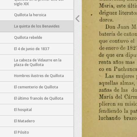
siglo XIX
Quillota la heroica
La quinta de los Benavides
Quillota rebelde
El 4 de junio de 1837
La cabeza de Vidaurre en la
plaza de Quillota
Hombres ilustres de Quillota
El cementerio de Quillota
El último francés de Quillota
El hospital
El Matadero
El Pósito