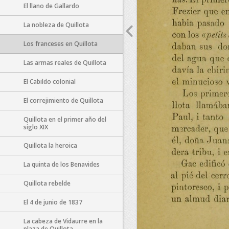
El llano de Gallardo
La nobleza de Quillota
Los franceses en Quillota
Las armas reales de Quillota
El Cabildo colonial
El correjimiento de Quillota
Quillota en el primer año del
siglo XIX
Quillota la heroica
La quinta de los Benavides
Quillota rebelde
El 4 de junio de 1837
La cabeza de Vidaurre en la
plaza de Quillota