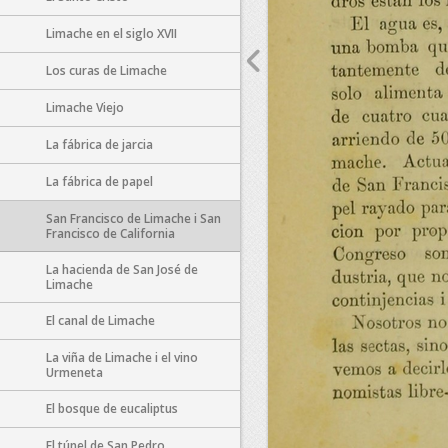
Limache en el siglo XVII
Los curas de Limache
Limache Viejo
La fábrica de jarcia
La fábrica de papel
San Francisco de Limache i San
Francisco de California
La hacienda de San José de
Limache
El canal de Limache
La viña de Limache i el vino
Urmeneta
El bosque de eucaliptus
El túnel de San Pedro