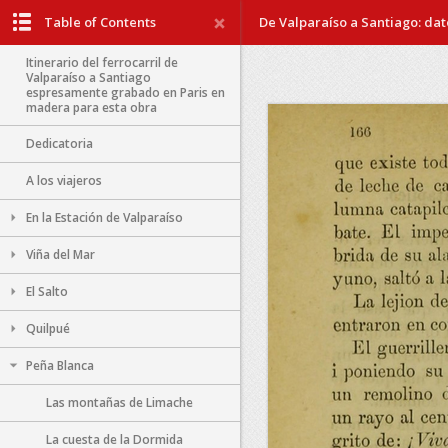
Table of Contents
De Valparaíso a Santiago: dato
Itinerario del ferrocarril de
Valparaíso a Santiago
espresamente grabado en Paris en
madera para esta obra
Dedicatoria
A los viajeros
En la Estación de Valparaíso
Viña del Mar
El Salto
Quilpué
Peña Blanca
Las montañas de Limache
La cuesta de la Dormida