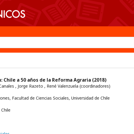
: Chile a 50 años de la Reforma Agraria
(2018)
anales , Jorge Razeto , René Valenzuela (coordinadores)
iones, Facultad de Ciencias Sociales, Universidad de Chile
Chile
iales