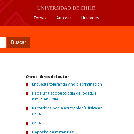
Temas
Autores
Unidades
Buscar
Otros libros del autor
Encuesta tolerancia y no discriminación
Hacia una socioecología del bosque
nativo en Chile
Recorridos por la antropología física en
Chile
Chile
Depósito de materiales