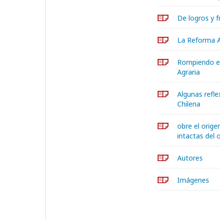
De logros y f
La Reforma A
Rompiendo el
Agraria
Algunas refle
Chilena
obre el orige
intactas del 
Autores
Imágenes