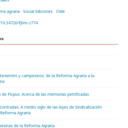
ma agraria
Social Ediciones
Chile
g/10.34720/fjhm-z774
os:
tenientes y campesinos: de la Reforma Agraria a la
rma
 de Picpus. Acerca de las memorias petrificadas
ntradas. A medio siglo de las leyes de Sindicalización
Reforma Agraria
esinas de la Reforma Agraria