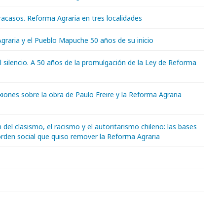
racasos. Reforma Agraria en tres localidades
graria y el Pueblo Mapuche 50 años de su inicio
 silencio. A 50 años de la promulgación de la Ley de Reforma
xiones sobre la obra de Paulo Freire y la Reforma Agraria
n del clasismo, el racismo y el autoritarismo chileno: las bases
orden social que quiso remover la Reforma Agraria