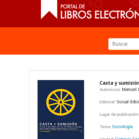
Casta y sumisión
Manuel C
Autores/as
Social-Edic
Editorial:
Lugar de publicación:
Sociología
Tema:
Ciencias Soc