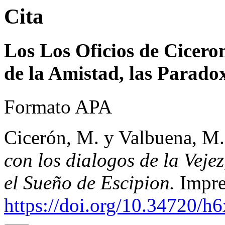
Cita
Los Los Oficios de Ciceron 
de la Amistad, las Paradox
Formato APA
Cicerón, M. y Valbuena, M.
con los dialogos de la Vejez
el Sueño de Escipion.
Impre
https://doi.org/10.34720/h