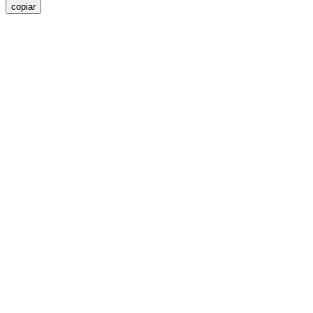
copiar