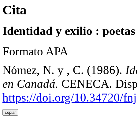
Cita
Identidad y exilio : poeta
Formato APA
Nómez, N. y , C. (1986).
Id
en Canadá.
CENECA. Dispo
https://doi.org/10.34720/fn
copiar