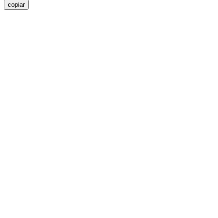
copiar