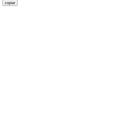
copiar