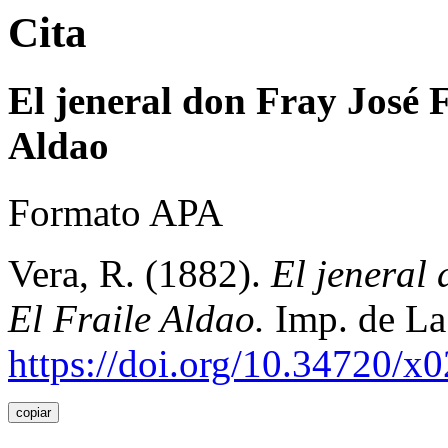
Cita
El jeneral don Fray José F
Aldao
Formato APA
Vera, R. (1882).
El jeneral
El Fraile Aldao.
Imp. de La
https://doi.org/10.34720/x
copiar