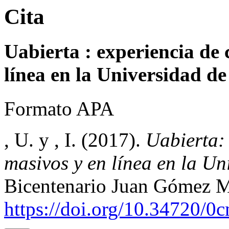
Cita
Uabierta : experiencia de 
línea en la Universidad de
Formato APA
, U. y , I. (2017).
Uabierta: 
masivos y en línea en la Un
Bicentenario Juan Gómez Mi
https://doi.org/10.34720/0