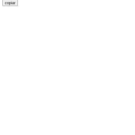
copiar