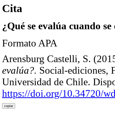
Cita
¿Qué se evalúa cuando se
Formato APA
Arensburg Castelli, S. (201
evalúa?.
Social-ediciones, 
Universidad de Chile. Disp
https://doi.org/10.34720/
copiar