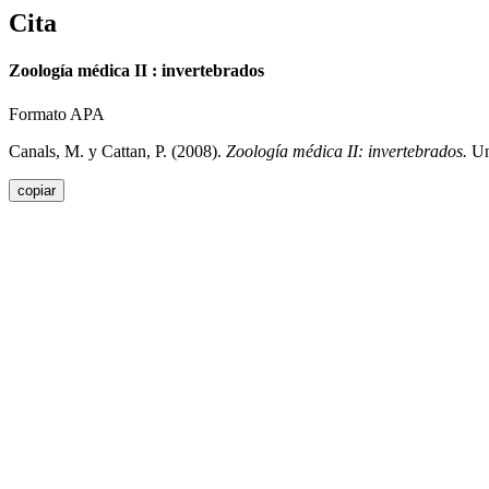
Cita
Zoología médica II : invertebrados
Formato APA
Canals, M. y Cattan, P. (2008).
Zoología médica II: invertebrados.
Un
copiar