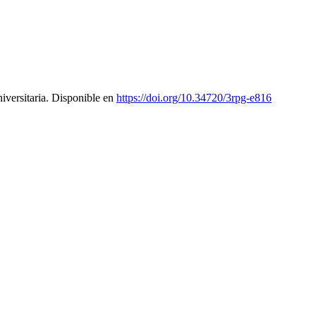
iversitaria. Disponible en
https://doi.org/10.34720/3rpg-e816