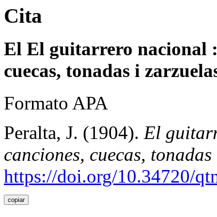
Cita
El El guitarrero nacional 
cuecas, tonadas i zarzuela
Formato APA
Peralta, J. (1904).
El guitar
canciones, cuecas, tonadas 
https://doi.org/10.34720/q
copiar