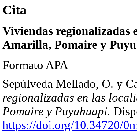
Cita
Viviendas regionalizadas e
Amarilla, Pomaire y Puy
Formato APA
Sepúlveda Mellado, O. y Ca
regionalizadas en las local
Pomaire y Puyuhuapi.
Disp
https://doi.org/10.34720/0