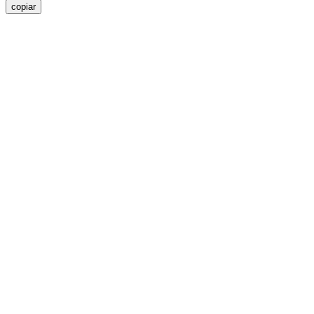
copiar