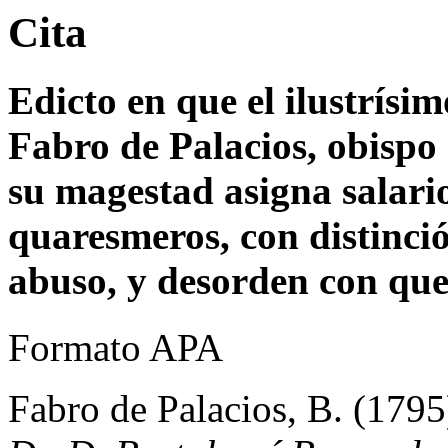
Cita
Edicto en que el ilustrísi
Fabro de Palacios, obispo
su magestad asigna salario
quaresmeros, con distinció
abuso, y desorden con que
Formato APA
Fabro de Palacios, B. (1795