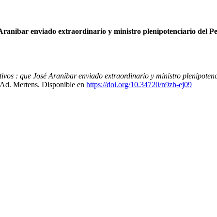
 Aranibar enviado extraordinario y ministro plenipotenciario del Pe
tivos : que José Aranibar enviado extraordinario y ministro plenipoten
 Ad. Mertens. Disponible en
https://doi.org/10.34720/n9zh-ej09