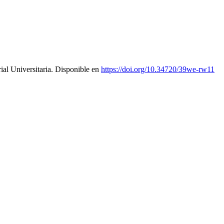
rial Universitaria. Disponible en
https://doi.org/10.34720/39we-rw11