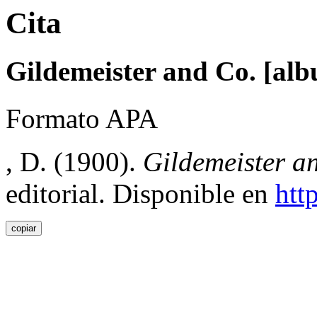
Cita
Gildemeister and Co. [alb
Formato APA
, D. (1900).
Gildemeister a
editorial. Disponible en
htt
copiar