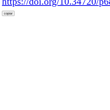
https://doi.org/10.34720/
copiar