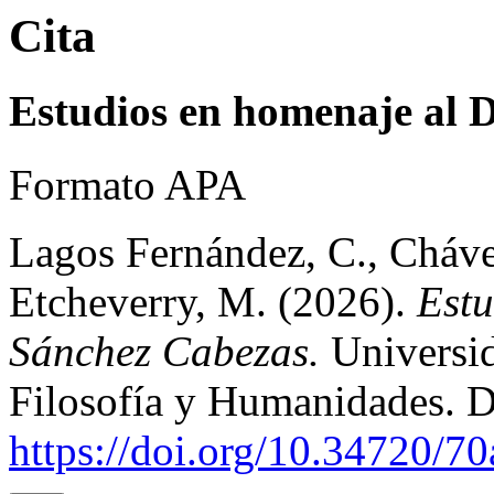
Cita
Estudios en homenaje al D
Formato APA
Lagos Fernández, C., Cháve
Etcheverry, M. (2026).
Estu
Sánchez Cabezas.
Universid
Filosofía y Humanidades. D
https://doi.org/10.34720/7