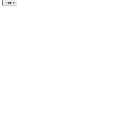
copiar