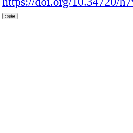
https://doi.org/10.34720/
copiar