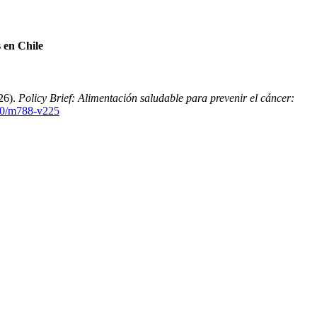
 en Chile
026).
Policy Brief: Alimentación saludable para prevenir el cáncer:
720/m788-v225