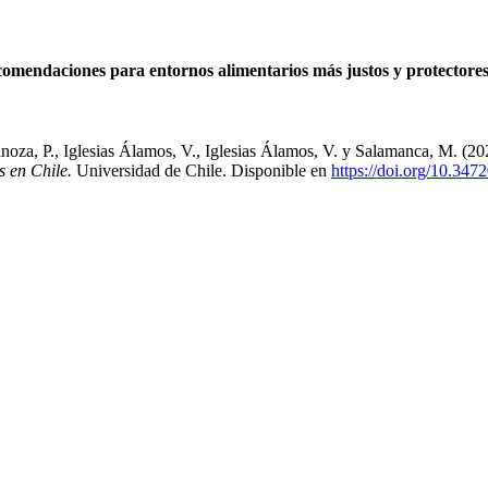
ecomendaciones para entornos alimentarios más justos y protectores
noza, P., Iglesias Álamos, V., Iglesias Álamos, V. y Salamanca, M. (2
s en Chile.
Universidad de Chile. Disponible en
https://doi.org/10.34