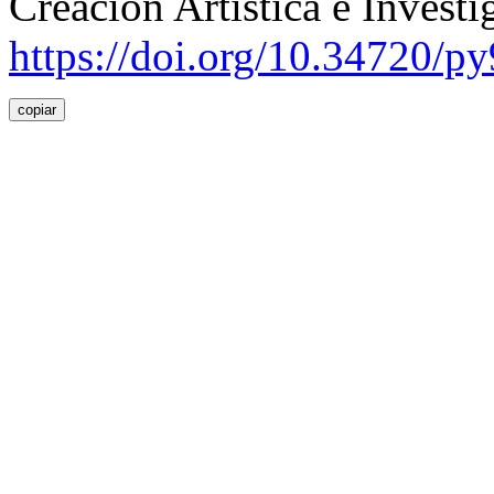
Creación Artística e Invest
https://doi.org/10.34720/p
copiar