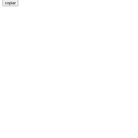
copiar