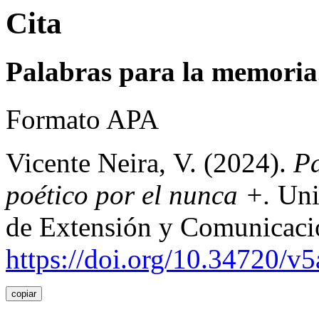
Cita
Palabras para la memoria.
Formato APA
Vicente Neira, V. (2024).
Pa
poético por el nunca +.
Uni
de Extensión y Comunicaci
https://doi.org/10.34720/v
copiar