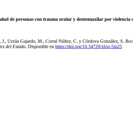
salud de personas con trauma ocular y dentomaxilar por violencia 
, J., Urzúa Gajardo, M., Corral Núñez, C. y Córdova González, S.
Rec
tes del Estado.
Disponible en
https://doi.org/10.34720/xbxr-5m25