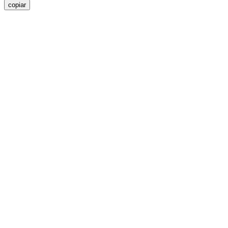
copiar