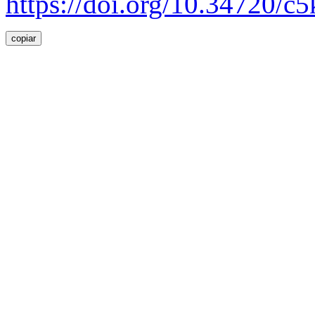
https://doi.org/10.34720/c
copiar