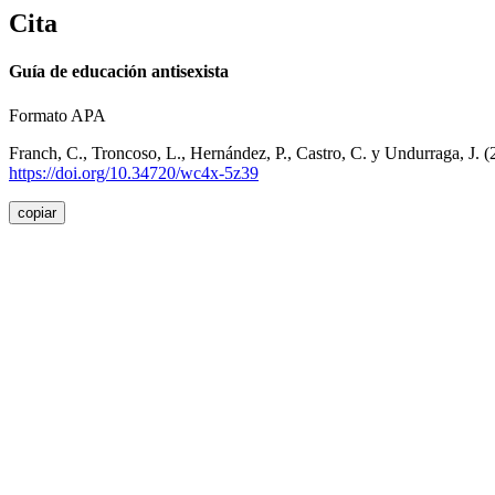
Cita
Guía de educación antisexista
Formato APA
Franch, C., Troncoso, L., Hernández, P., Castro, C. y Undurraga, J. 
https://doi.org/10.34720/wc4x-5z39
copiar