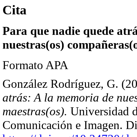
Cita
Para que nadie quede atrá
nuestras(os) compañeras(o
Formato APA
González Rodríguez, G. (2
atrás: A la memoria de nue
maestras(os).
Universidad de
Comunicación e Imagen. Di