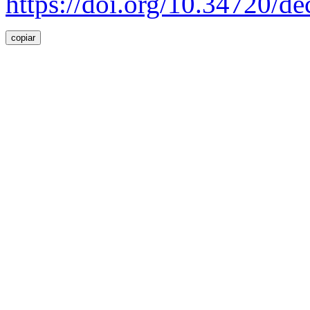
https://doi.org/10.34720/de
copiar