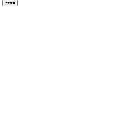
copiar