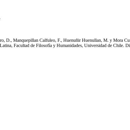
e
traro, D., Manquepillan Calfuleo, F., Huenuñir Huenullan, M. y Mora Cu
Latina, Facultad de Filosofía y Humanidades, Universidad de Chile. D