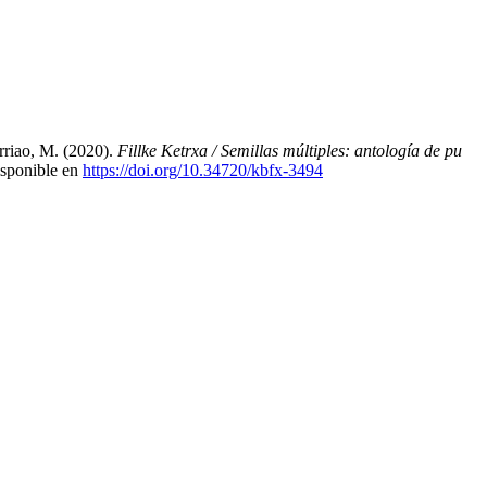
rriao, M. (2020).
Fillke Ketrxa / Semillas múltiples: antología de pu
isponible en
https://doi.org/10.34720/kbfx-3494