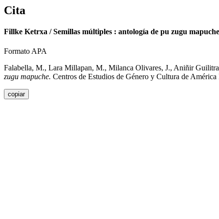
Cita
Fillke Ketrxa / Semillas múltiples : antología de pu zugu mapuch
Formato APA
Falabella, M., Lara Millapan, M., Milanca Olivares, J., Aniñir Guili
zugu mapuche.
Centros de Estudios de Género y Cultura de América 
copiar